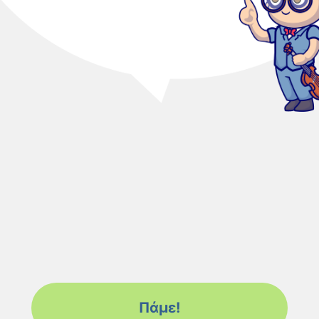
Πάμε!