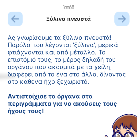
1
από
8
Ξύλινα πνευστά
Ας γνωρίσουμε τα ξύλινα πνευστά!
Παρόλο που λέγονται 'ξύλινα', μερικά
φτιάχνονται και από μέταλλο. Το
επιστόμιό τους, το μέρος δηλαδή του
οργάνου που ακουμπά με τα χείλη,
διαφέρει από το ένα στο άλλο, δίνοντας
στο καθένα ήχο ξεχωριστό.
Αντιστοίχισε τα όργανα στα
περιγράμματα για να ακούσεις τους
ήχους τους!