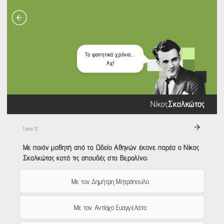
Τα φοιτητικά χρόνια… 
Αχ!
Νίκος
Σκαλκώτας
1 από 12
Με ποιόν μαθητή από το Ωδείο Αθηνών έκανε παρέα ο Νίκος
Σκαλκώτας κατά τις σπουδές στο Βερολίνο;
Με τον Δημήτρη Μητρόπουλο
Με τον Αντίοχο Ευαγγελάτο