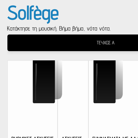
Solfège
Κατάκτησε τη μουσική. Βήμα βήμα, νότα νότα.
ΤΕΥΧΟΣ Α