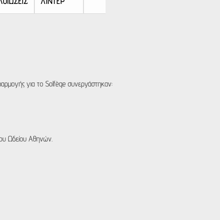
ΟΙΩΣΕΙΣ
ΛΙΝΤΕΡ
αρμογής για το Solfège συνεργάστηκαν:
ου Ωδείου Αθηνών.